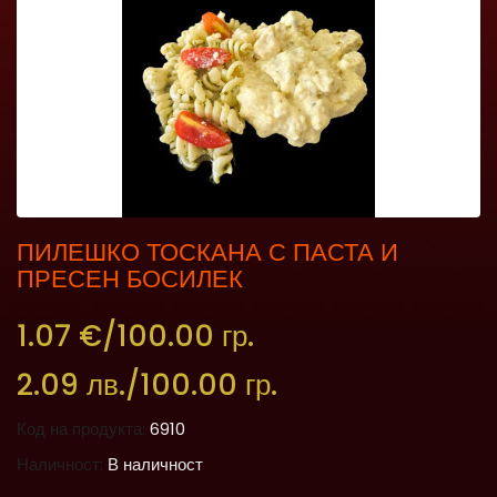
ПИЛЕШКО ТОСКАНА С ПАСТА И
ПРЕСЕН БОСИЛЕК
1.07 €/100.00 гр.
2.09 лв./100.00 гр.
Код на продукта:
6910
Наличност:
В наличност