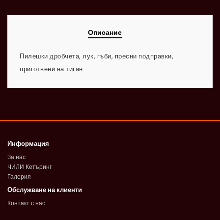
Описание
Пилешки дробчета, лук, гъби, пресни подправки,
приготвени на тиган
Информация
За нас
ЧИЛИ Кетъринг
Галерия
Обслужване на клиенти
Контакт с нас